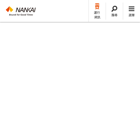
運行
搜尋
選單
資訊