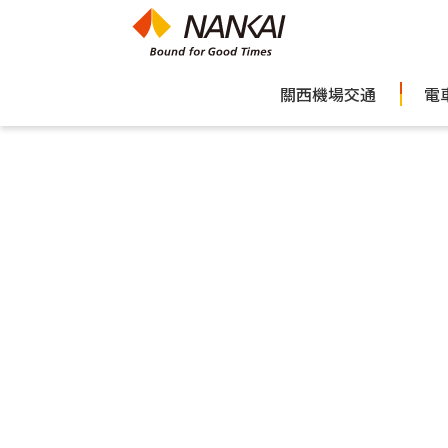
關西機場交通
電