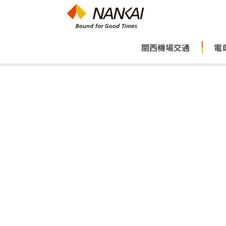
關西機場交通
電