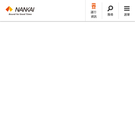
運行
搜尋
選單
資訊