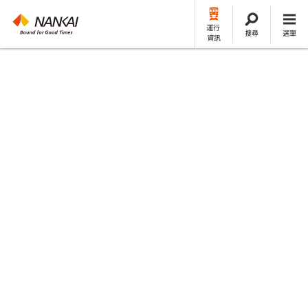
運行
搜尋
選單
資訊