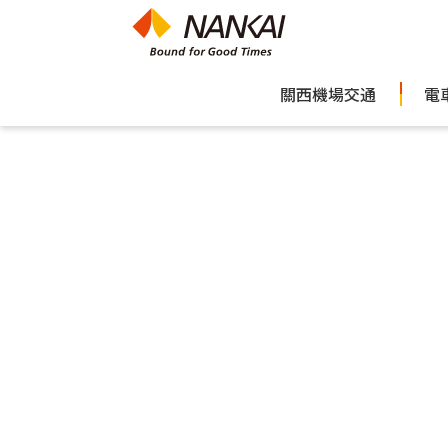
關西機場交通
電