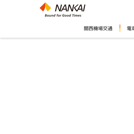
關西機場交通
電