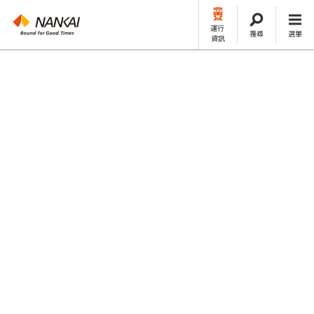
運行
搜尋
選單
資訊