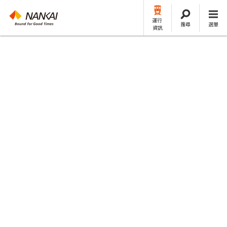
運行
搜尋
選單
資訊