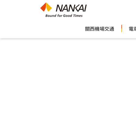
關西機場交通
電