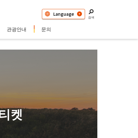
검색
관광안내
문의
 티켓