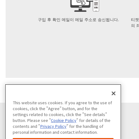
구입 후 확인 메일이 메일 주소로 송신됩니다.
티켓
의 
This website uses cookies. If you agree to the use of
cookies, click the "Agree" button, and for the
settings related to cookies, click the "See details"
button. Please see "
Cookie Policy
" for details of the
contents and "
Privacy Policy
" for the handling of
personal information and contact information.