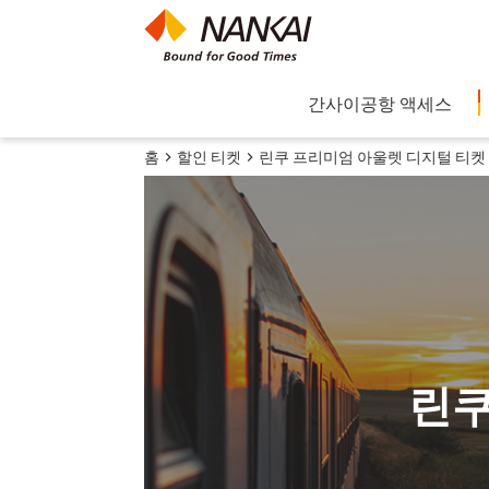
간사이공항 액세스
홈
할인 티켓
린쿠 프리미엄 아울렛 디지털 티켓
린쿠