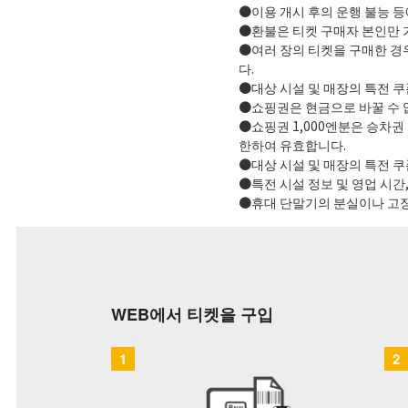
●이용 개시 후의 운행 불능 
●환불은 티켓 구매자 본인만 
●여러 장의 티켓을 구매한 경
다.
●대상 시설 및 매장의 특전 쿠
●쇼핑권은 현금으로 바꿀 수 
●쇼핑권 1,000엔분은 승차권
한하여 유효합니다.
●대상 시설 및 매장의 특전 
●특전 시설 정보 및 영업 시간
●휴대 단말기의 분실이나 고장
WEB에서 티켓을 구입
1
2