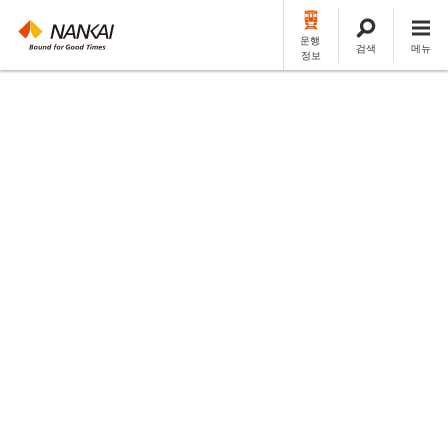
운행
검색
메뉴
정보