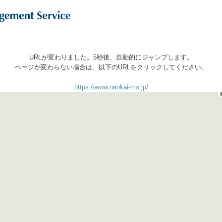
URLが変わりました。5秒後、自動的にジャンプします。
ページが変わらない場合は、以下のURLをクリックしてください。
nkai Management Service Co.,Ltd./All right reserved.
％出資企業です。
https://www.nankai-ms.jp/