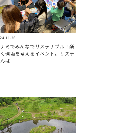
24.11.26
ミナミでみんなでサステナブル！楽
しく環境を考えるイベント。サステ
なんば