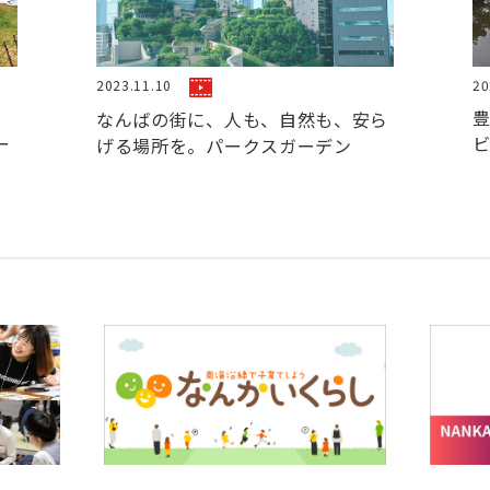
2023.11.10
20
、
なんばの街に、人も、自然も、安ら
ー
げる場所を。パークスガーデン