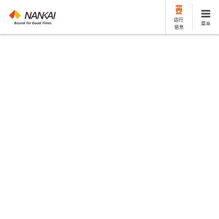
运行
菜单
信息