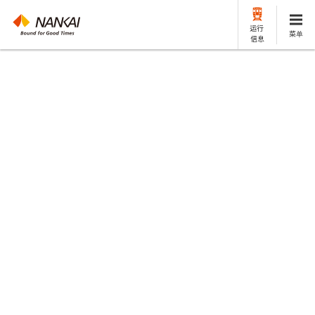
运行
菜单
信息