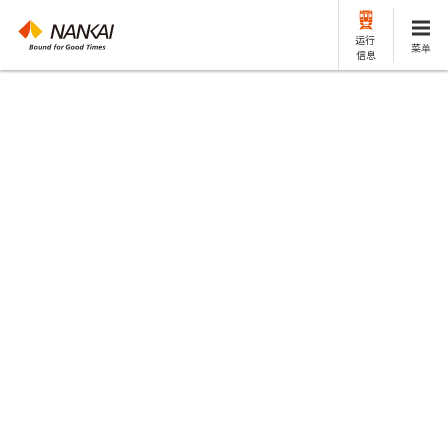
运行
菜单
信息