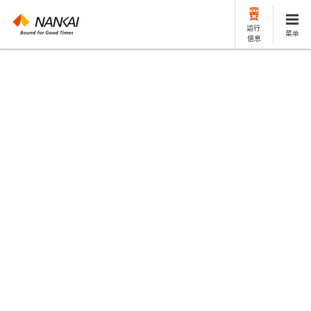
运行
菜单
信息