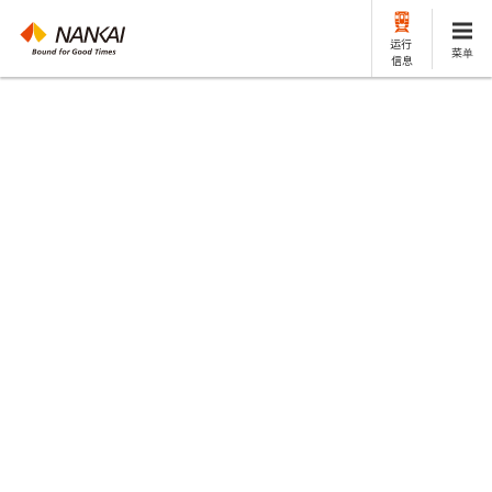
运行
菜单
信息