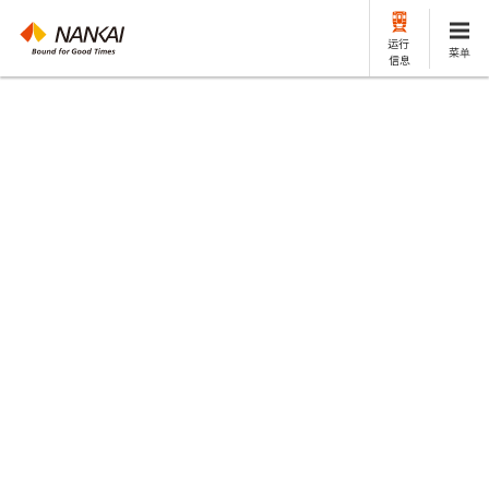
运行
菜单
信息