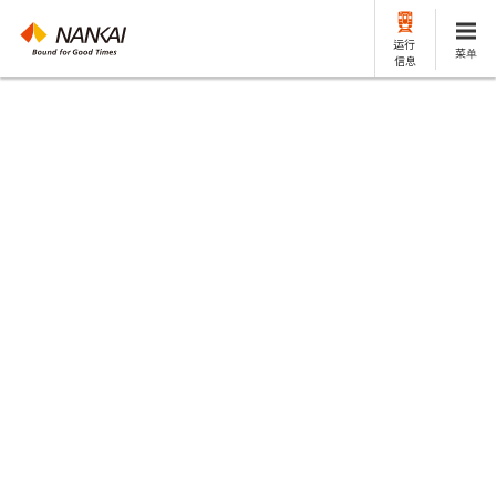
运行
菜单
信息