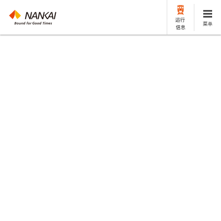
运行
菜单
信息