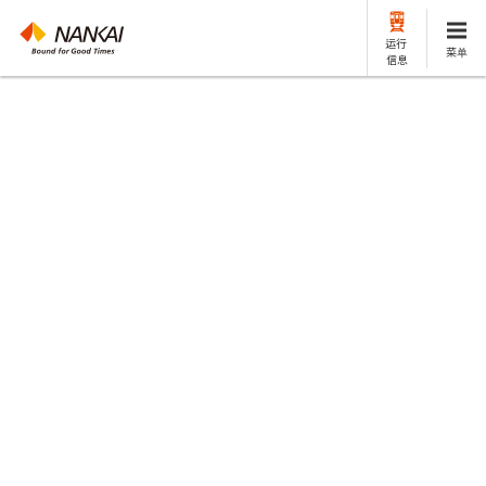
运行
菜单
信息