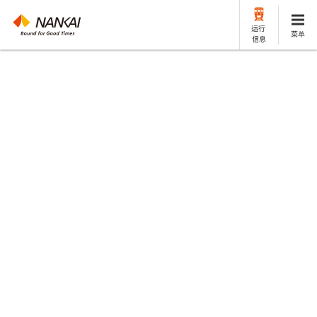
运行
菜单
信息