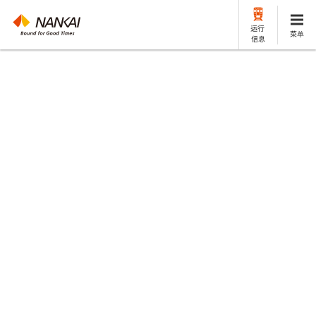
运行
菜单
信息