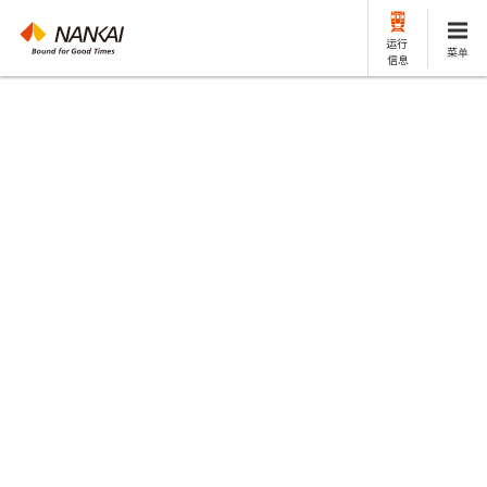
运行
菜单
信息