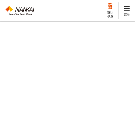
运行
菜单
信息