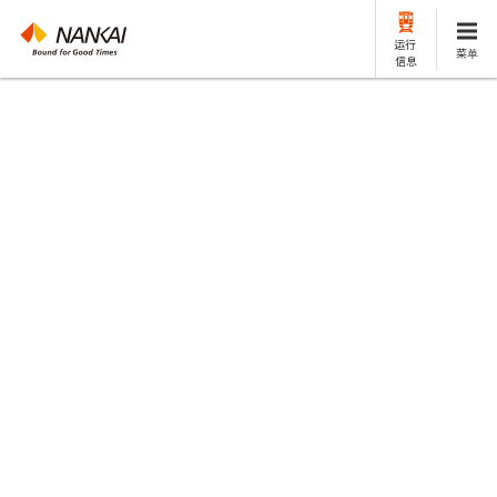
运行
菜单
信息